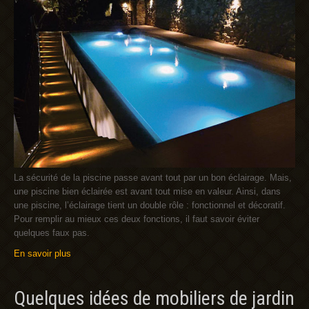
La sécurité de la piscine passe avant tout par un bon éclairage. Mais,
une piscine bien éclairée est avant tout mise en valeur. Ainsi, dans
une piscine, l’éclairage tient un double rôle : fonctionnel et décoratif.
Pour remplir au mieux ces deux fonctions, il faut savoir éviter
quelques faux pas.
En savoir plus
Quelques idées de mobiliers de jardin