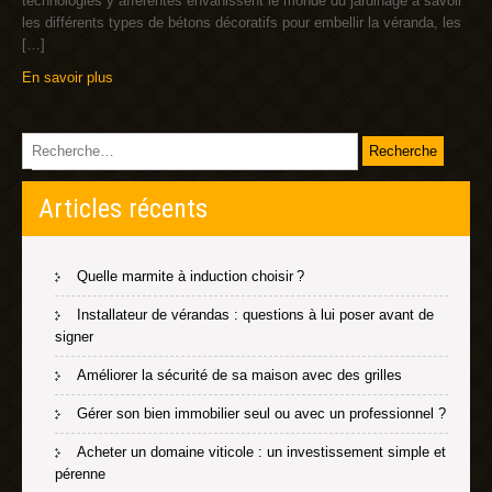
technologies y afférentes envahissent le monde du jardinage à savoir
les différents types de bétons décoratifs pour embellir la véranda, les
[…]
En savoir plus
Articles récents
Quelle marmite à induction choisir ?
Installateur de vérandas : questions à lui poser avant de
signer
Améliorer la sécurité de sa maison avec des grilles
Gérer son bien immobilier seul ou avec un professionnel ?
Acheter un domaine viticole : un investissement simple et
pérenne