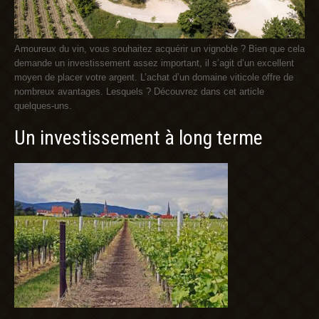
Amoureux du vin, vous souhaitez acquérir un vignoble ? Bien que cela
demande un investissement assez important, il s’agit d’un excellent
moyen de placer votre argent. L’achat d’un domaine viticole offre de
nombreux avantages. Lesquels ? Découvrez dans cet article
quelques-uns.
Un investissement à long terme