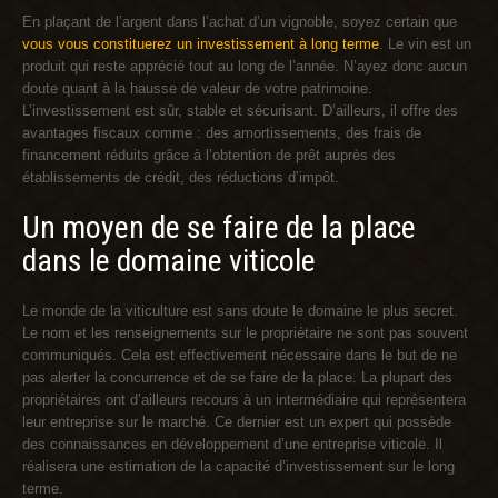
En plaçant de l’argent dans l’achat d’un vignoble, soyez certain que
vous vous constituerez un investissement à long terme
. Le vin est un
produit qui reste apprécié tout au long de l’année. N’ayez donc aucun
doute quant à la hausse de valeur de votre patrimoine.
L’investissement est sûr, stable et sécurisant. D’ailleurs, il offre des
avantages fiscaux comme : des amortissements, des frais de
financement réduits grâce à l’obtention de prêt auprès des
établissements de crédit, des réductions d’impôt.
Un moyen de se faire de la place
dans le domaine viticole
Le monde de la viticulture est sans doute le domaine le plus secret.
Le nom et les renseignements sur le propriétaire ne sont pas souvent
communiqués. Cela est effectivement nécessaire dans le but de ne
pas alerter la concurrence et de se faire de la place. La plupart des
propriétaires ont d’ailleurs recours à un intermédiaire qui représentera
leur entreprise sur le marché. Ce dernier est un expert qui possède
des connaissances en développement d’une entreprise viticole. Il
réalisera une estimation de la capacité d’investissement sur le long
terme.